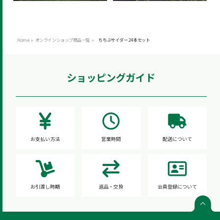
Home
›
オンラインショップ商品一覧
›
ちちぶサイダー 24本セット
ショッピングガイド
お支払い方法
営業時間
配送について
お引渡し時期
返品・交換
会員登録について