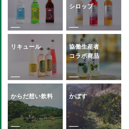
シロップ
リキュール
協働生産者
コラボ商品
からだ想い飲料
かぼす