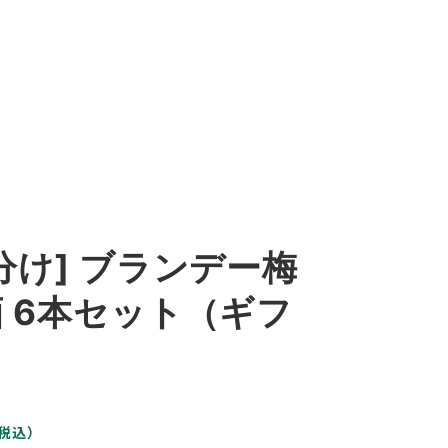
分け] ブランデー梅
 6本セット（ギフ
税込）