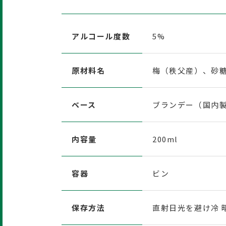
アルコール度数
5%
原材料名
梅（秩父産）、砂糖
ベース
ブランデー（国内製
内容量
200ml
容器
ビン
保存方法
直射日光を避け冷 