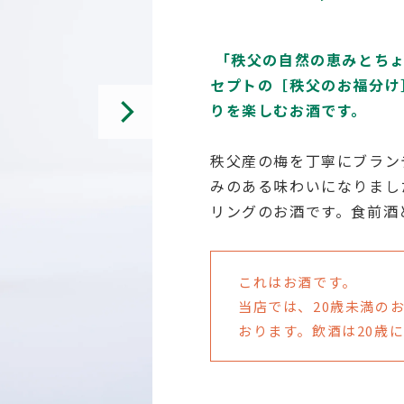
常
価
「秩父の自然の恵みとち
セプトの［秩父のお福分け
格
りを楽しむお酒です。
秩父産の梅を丁寧にブラン
みのある味わいになりまし
リングのお酒です。食前酒
これはお酒です。
当店では、20歳未満の
おります。飲酒は20歳