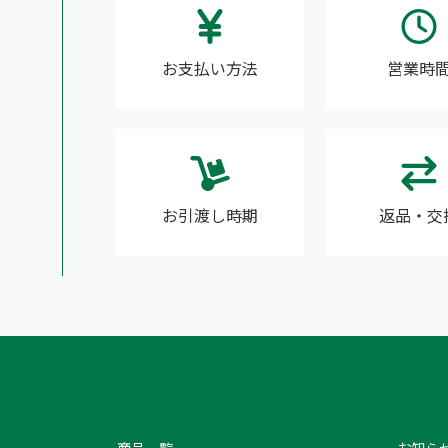
お支払い方法
営業時
お引渡し時期
返品・交