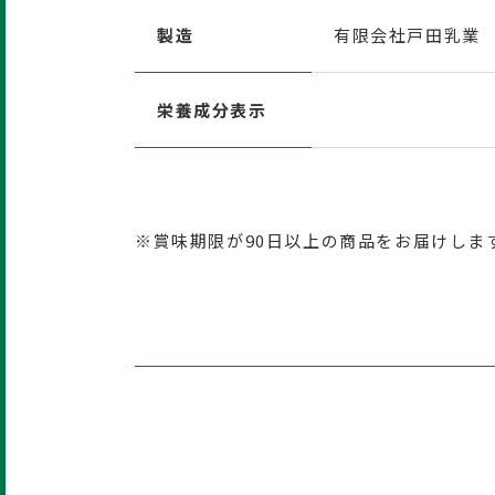
製造
有限会社戸田乳業
栄養成分表示
※賞味期限が90日以上の商品をお届けしま