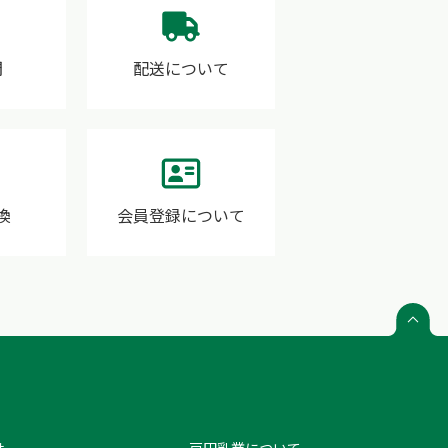
間
配送について
換
会員登録について