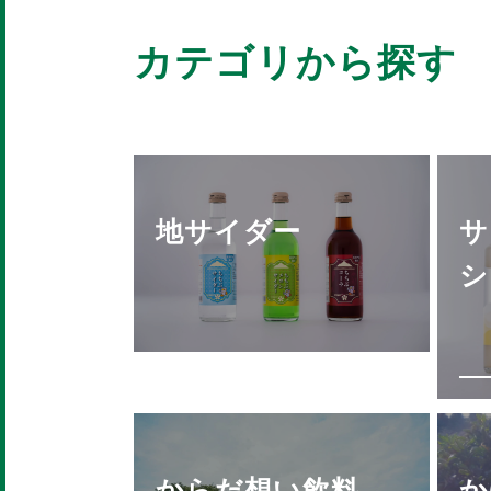
カテゴリから探す
地サイダー
サ
シ
からだ想い飲料
か